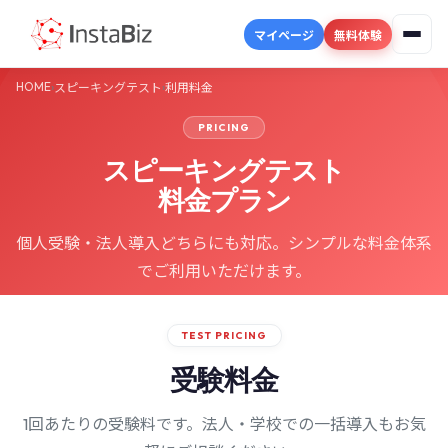
マイページ
無料体験
HOME
›
›
スピーキングテスト
利用料金
PRICING
スピーキングテスト
料金プラン
個人受験・法人導入どちらにも対応。シンプルな料金体系
でご利用いただけます。
TEST PRICING
受験料金
1回あたりの受験料です。法人・学校での一括導入もお気