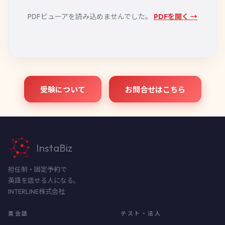
PDFビューアを読み込めませんでした。
PDFを開く →
受験について
お問合せはこちら
InstaBiz
担任制・固定予約で
英語を話せる人になる。
INTERLINE株式会社
英会話
テスト・法人