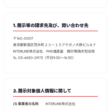
1. 開示等の請求先及び、問い合わせ先
〒160-0007
東京都新宿区荒木町２３ー１５アケボノ大鉄ビル６Ｆ
INTERLINE株式会社 PMS推進室 開示等請求担当宛
℡. 03-6450-0973（平日9:30～16:30）
2. 開示対象個人情報に関して
(1) 事業者の名称
INTERLINE株式会社