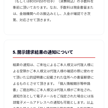
（もしくは800円分の切手）（消費税込）の手数料を
事前に頂いております。なお、手数料は現金書留また
は、金融機関へのお振込みとし、入金が確認でき次
第、対応させて頂きます。
5. 開示請求結果の通知について
結果の通知は、ご来社によるご本人様又は代理人様に
よる受領かご本人様又は代理人様の確認の際に使わせ
て頂いた公的証明書に記載された住所への書留郵便に
よるものとさせて頂きます。「個人情報開示等申請
書」ご提出時にご本人様又は代理人様がご来社され、
通知方法として電子メールをご指定された場合には当
該電子メールアドレスへの通知も可能とします。以上