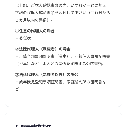
は上記、ご本人確認書類の内、いずれか一通に加え、
下記の代理人確認書類を添付して下さい（発行日から
３カ月以内の書類）。
①任意の代理人の場合
・委任状
②法廷代理人（親権者）の場合
・戸籍全部事項証明書（謄本）、戸籍個人事項証明書
（抄本）など、本人との関係を証明する公的書類。
②法廷代理人（親権者以外）の場合
・成年後見登記事項証明書、家庭裁判所の証明書な
ど。