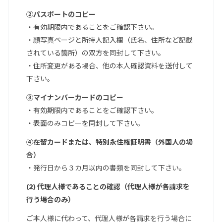
②パスポートのコピー
・有効期限内であることをご確認下さい。
・顔写真ページと所持人記入欄（氏名、住所など記載
されている箇所）の双方を同封して下さい。
・住所変更がある場合、他の本人確認資料を送付して
下さい。
③マイナンバーカードのコピー
・有効期限内であることをご確認下さい。
・表面のみコピーを同封して下さい。
④在留カードまたは、特別永住権証明書（外国人の場
合）
・発行日から３カ月以内の書類を同封して下さい。
(2) 代理人様であることの確認（代理人様が各請求を
行う場合のみ）
ご本人様に代わって、代理人様が各請求を行う場合に